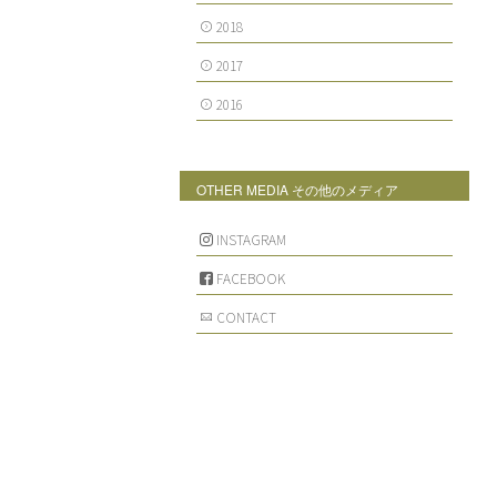
2018
2017
2016
OTHER MEDIA その他のメディア
INSTAGRAM
FACEBOOK
CONTACT