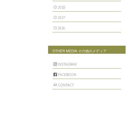
2018
2017
2016
OTHER MEDIA その他のメディア
INSTAGRAM
FACEBOOK
CONTACT